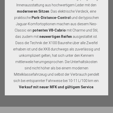
Innenausstattung aus hochwertigem Leder mit den
moderneren Sitzen
. Das elektrische Verdeck, eine
praktische
Park-Distance-Control
und die typischen
Jaguar-Komfortoptionen machen aus diesem Neo-
Classic ein
potentes V8-Cabrio
mit Charme und Stil,
das zudem mit
neuwertigen Reifen
ausgestattet ist.
Dass die Technik der X100 Baureihe über alle Zweifel
erhaben ist und die XK8 durchwegs als zuverlässig und
unkompliziert gelten, hat sich unter den Kennern
mittlerweile herumgesprochen. Die Unterhaltskosten
sind nicht höher als bei einem modernen
Mittelklassefahrzeug und selbst der Verbrauch pendelt
sich bei entspannter Fahrweise bei 10-11 L/100 km ein.
Verkauf mit neuer MFK und gültigem Service
.