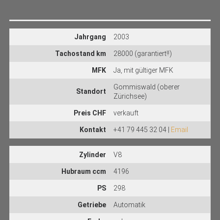
Jahrgang
2003
Tachostand km
28000 (garantiert!!)
MFK
Ja, mit gültiger MFK
Gommiswald (oberer
Standort
Zürichsee)
Preis CHF
verkauft
Kontakt
+41 79 445 32 04 |
Email
Zylinder
V8
Hubraum ccm
4196
PS
298
Getriebe
Automatik