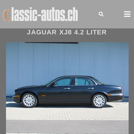
Skip
to
content
JAGUAR XJ8 4.2 LITER