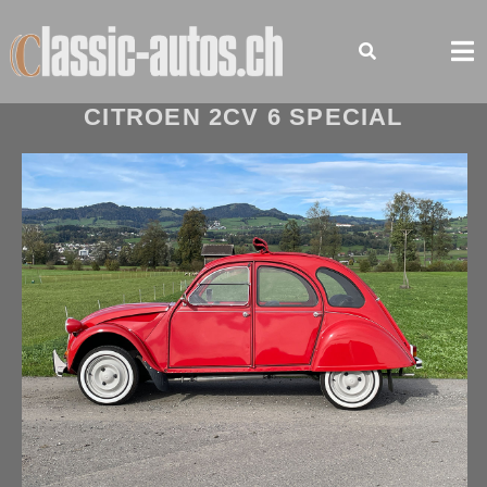
Skip
to
content
CITROEN 2CV 6 SPECIAL