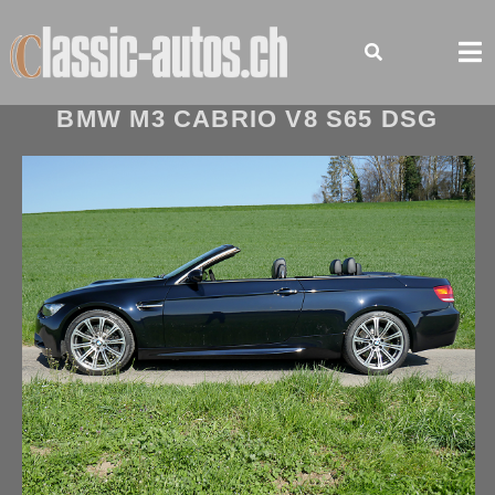
Skip
to
content
BMW M3 CABRIO V8 S65 DSG