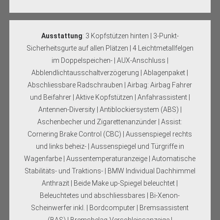
Ausstattung
: 3 Kopfstützen hinten | 3-Punkt-
Sicherheitsgurte auf allen Plätzen | 4 Leichtmetallfelgen
im Doppelspeichen- | AUX-Anschluss |
Abblendlichtausschaltverzögerung | Ablagenpaket |
Abschliessbare Radschrauben | Airbag: Airbag Fahrer
und Beifahrer | Aktive Kopfstützen | Anfahrassistent |
Antennen-Diversity | Antiblockiersystem (ABS) |
Aschenbecher und Zigarettenanzünder | Assist:
Cornering Brake Control (CBC) | Aussenspiegel rechts
und links beheiz- | Aussenspiegel und Türgriffe in
Wagenfarbe | Aussentemperaturanzeige | Automatische
Stabilitäts- und Traktions- | BMW Individual Dachhimmel
Anthrazit | Beide Make up-Spiegel beleuchtet |
Beleuchtetes und abschliessbares | Bi-Xenon-
Scheinwerfer inkl. | Bordcomputer | Bremsassistent
(BAS) | Bremsbelag-Verschleissanzeige |