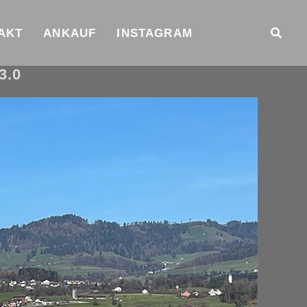
AKT
ANKAUF
INSTAGRAM
3.0