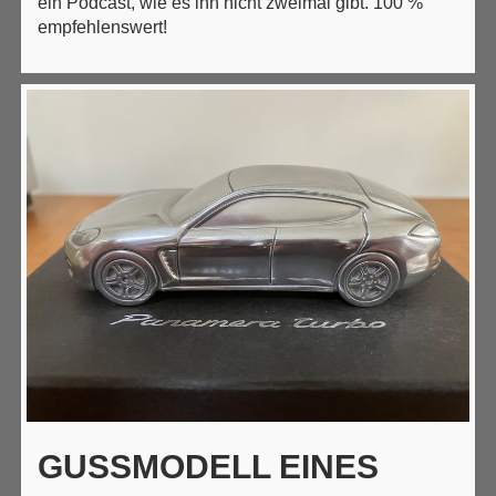
ein Podcast, wie es ihn nicht zweimal gibt. 100 %
empfehlenswert!
GUSSMODELL EINES