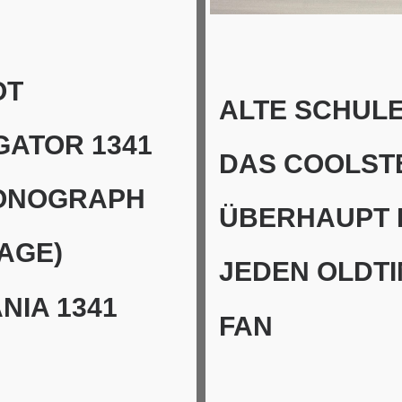
OT
ALTE SCHULE
GATOR 1341
DAS COOLST
ONOGRAPH
ÜBERHAUPT 
TAGE)
JEDEN OLDTI
NIA 1341
FAN