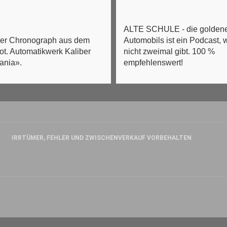
ALTE SCHULE - die goldene
ner Chronograph aus dem
Automobils ist ein Podcast, 
ot. Automatikwerk Kaliber
nicht zweimal gibt. 100 %
ania».
empfehlenswert!
IRRTÜMER, FEHLER UND ZWISCHENVERKAUF VORBEHALTEN