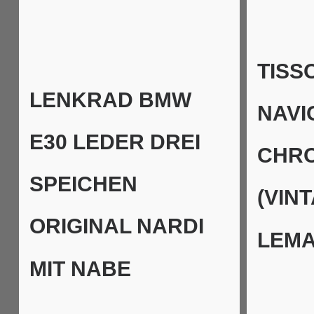
TISS
LENKRAD BMW
NAVI
E30 LEDER DREI
CHR
SPEICHEN
(VIN
ORIGINAL NARDI
LEMA
MIT NABE