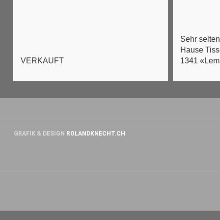
Sehr selte
Hause Tiss
1341 «Lem
VERKAUFT
GRAFIK & DESIGN
ROLANDKNECHT.CH