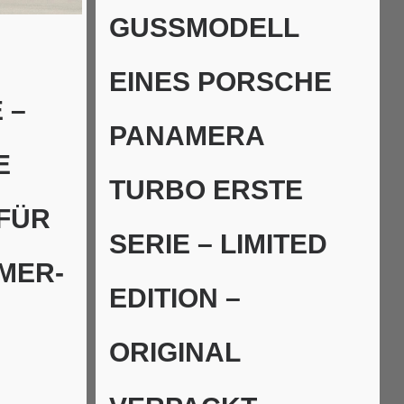
GUSSMODELL
EINES PORSCHE
 –
PANAMERA
E
TURBO ERSTE
FÜR
SERIE – LIMITED
MER-
EDITION –
ORIGINAL