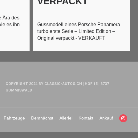
VERPACKT
 Ära des
wie es ihn
Gussmodell eines Porsche Panamera
turbo erste Serie – Limited Edition –
Original verpackt - VERKAUFT
COPYRIGHT 2024 BY CLASSIC-AUTOS.CH | HOF 15 | 8737
GOMMISWALD
Fahrzeuge
Demnächst
Allerlei
Kontakt
Ankauf