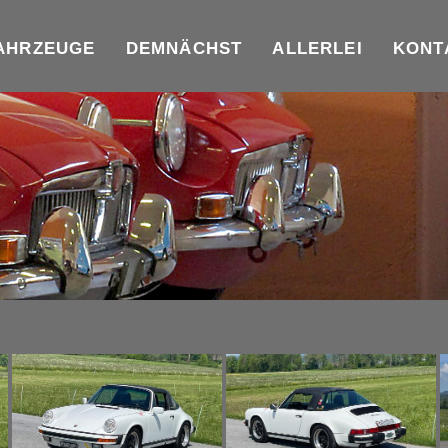
AHRZEUGE
DEMNÄCHST
ALLERLEI
KONT