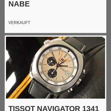
NABE
VERKAUFT
TISSOT NAVIGATOR 1341