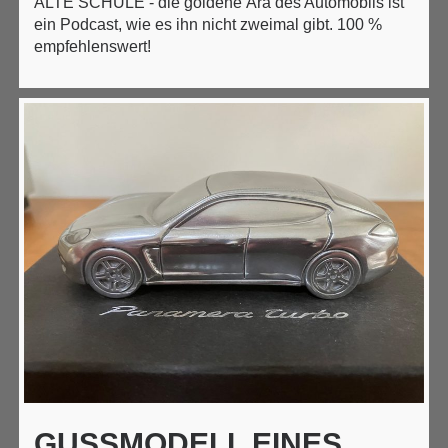
ALTE SCHULE - die goldene Ära des Automobils ist
ein Podcast, wie es ihn nicht zweimal gibt. 100 %
empfehlenswert!
GUSSMODELL EINES