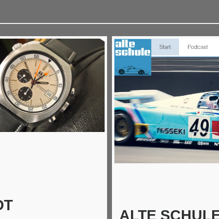
OT
ALTE SCHULE