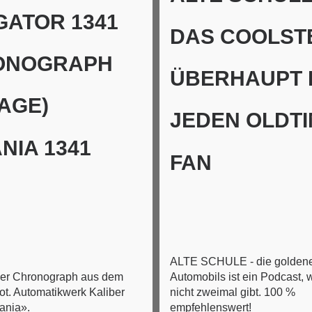
GATOR 1341
DAS COOLST
ONOGRAPH
ÜBERHAUPT 
TAGE)
JEDEN OLDTI
NIA 1341
FAN
ALTE SCHULE - die goldene
ner Chronograph aus dem
Automobils ist ein Podcast, 
ot. Automatikwerk Kaliber
nicht zweimal gibt. 100 %
ania».
empfehlenswert!