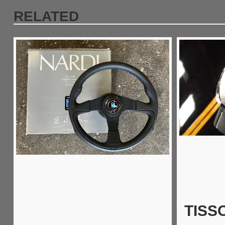
RELATED
TISS