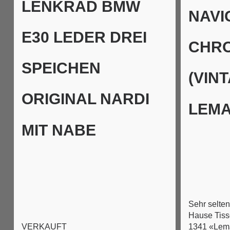
LENKRAD BMW
NAVI
E30 LEDER DREI
CHR
SPEICHEN
(VIN
ORIGINAL NARDI
LEMA
MIT NABE
Sehr selte
Hause Tiss
1341 «Lem
VERKAUFT