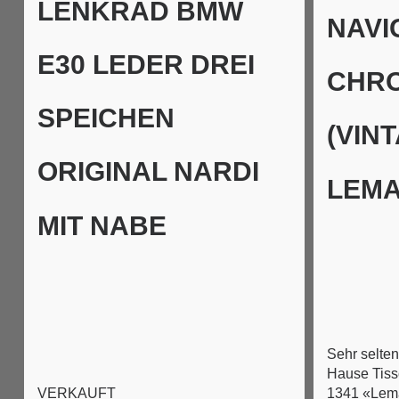
LENKRAD BMW
NAVI
E30 LEDER DREI
CHR
SPEICHEN
(VIN
ORIGINAL NARDI
LEMA
MIT NABE
Sehr selte
Hause Tiss
1341 «Lem
VERKAUFT