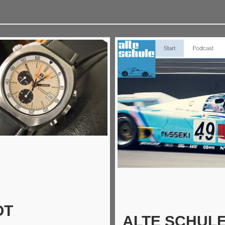
OT
ALTE SCHULE