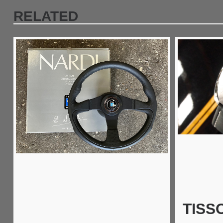
RELATED
TISS