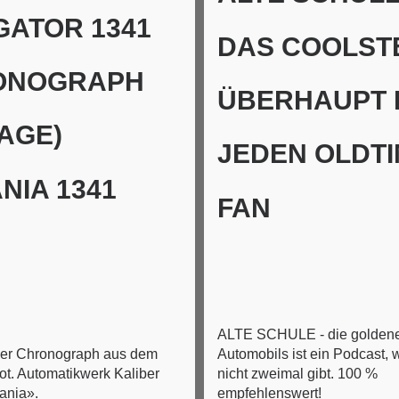
GATOR 1341
DAS COOLST
ONOGRAPH
ÜBERHAUPT 
TAGE)
JEDEN OLDTI
NIA 1341
FAN
ALTE SCHULE - die goldene
ner Chronograph aus dem
Automobils ist ein Podcast, 
ot. Automatikwerk Kaliber
nicht zweimal gibt. 100 %
ania».
empfehlenswert!