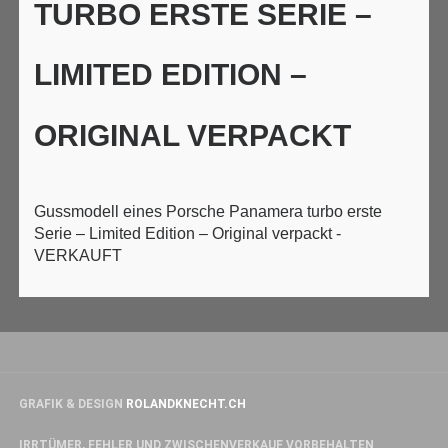
TURBO ERSTE SERIE –
LIMITED EDITION –
ORIGINAL VERPACKT
Gussmodell eines Porsche Panamera turbo erste
Serie – Limited Edition – Original verpackt -
VERKAUFT
GRAFIK & DESIGN
ROLANDKNECHT.CH
IRRTÜMER, FEHLER UND ZWISCHENVERKAUF VORBEHALTEN