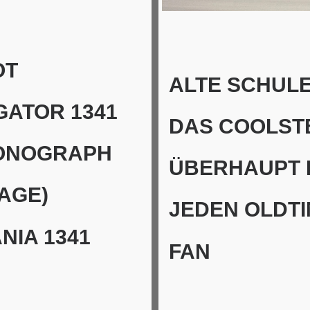
OT
ALTE SCHULE
GATOR 1341
DAS COOLST
ONOGRAPH
ÜBERHAUPT 
TAGE)
JEDEN OLDTI
NIA 1341
FAN