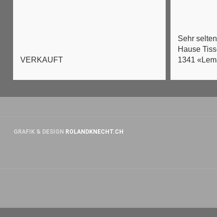
Sehr selte
Hause Tiss
1341 «Lem
VERKAUFT
GRAFIK & DESIGN
ROLANDKNECHT.CH