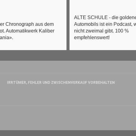
ALTE SCHULE - die goldene
ner Chronograph aus dem
Automobils ist ein Podcast, 
ot. Automatikwerk Kaliber
nicht zweimal gibt. 100 %
ania».
empfehlenswert!
IRRTÜMER, FEHLER UND ZWISCHENVERKAUF VORBEHALTEN