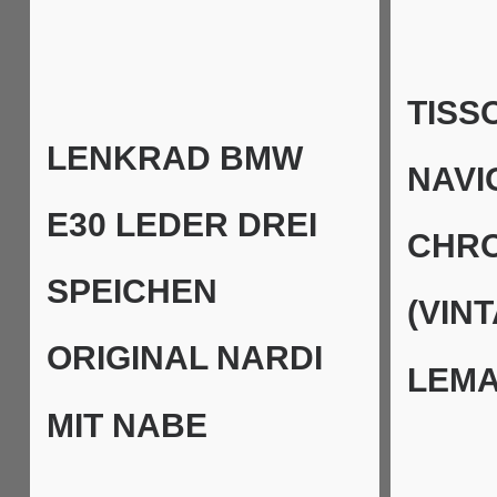
TISS
LENKRAD BMW
NAVI
E30 LEDER DREI
CHR
SPEICHEN
(VIN
ORIGINAL NARDI
LEMA
MIT NABE