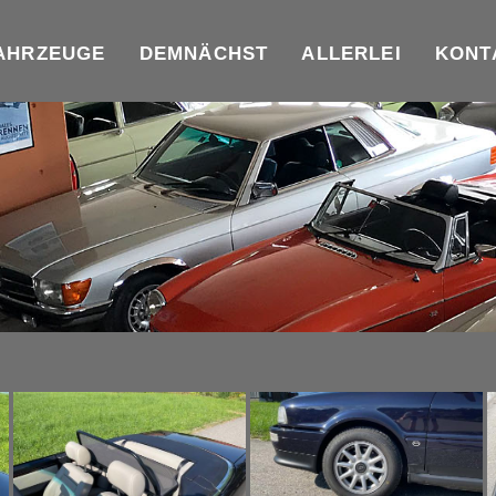
AHRZEUGE
DEMNÄCHST
ALLERLEI
KONT