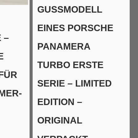
GUSSMODELL
EINES PORSCHE
 –
PANAMERA
E
TURBO ERSTE
FÜR
SERIE – LIMITED
MER-
EDITION –
ORIGINAL