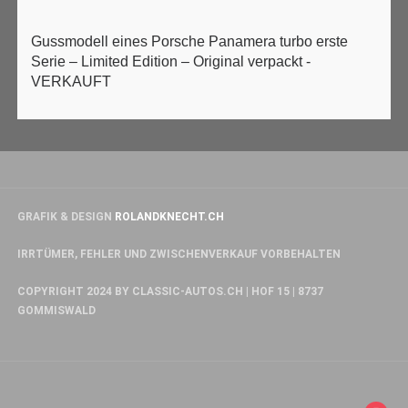
Gussmodell eines Porsche Panamera turbo erste
Serie – Limited Edition – Original verpackt -
VERKAUFT
GRAFIK & DESIGN
ROLANDKNECHT.CH
IRRTÜMER, FEHLER UND ZWISCHENVERKAUF VORBEHALTEN
COPYRIGHT 2024 BY CLASSIC-AUTOS.CH | HOF 15 | 8737
GOMMISWALD